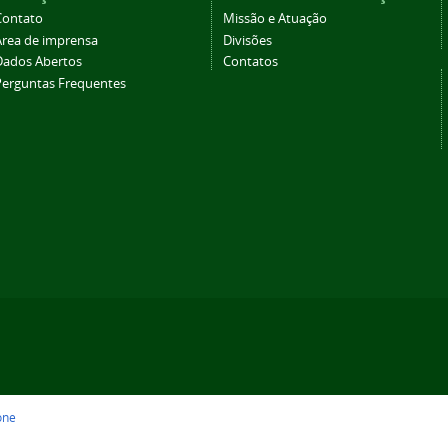
Contato
Missão e Atuação
Área de imprensa
Divisões
Dados Abertos
Contatos
Perguntas Frequentes
one