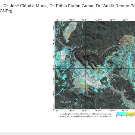
e:
Dr. José Cláudio Mura , Dr. Fábio Furlan Gama, Dr. Waldir Renato Pa
/CNPq).