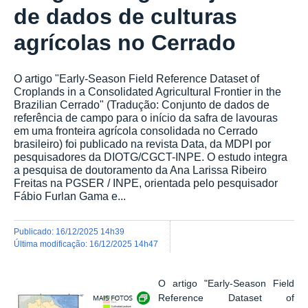
de dados de culturas
agrícolas no Cerrado
O artigo "Early-Season Field Reference Dataset of
Croplands in a Consolidated Agricultural Frontier in the
Brazilian Cerrado" (Tradução: Conjunto de dados de
referência de campo para o início da safra de lavouras
em uma fronteira agrícola consolidada no Cerrado
brasileiro) foi publicado na revista Data, da MDPI por
pesquisadores da DIOTG/CGCT-INPE. O estudo integra
a pesquisa de doutoramento da Ana Larissa Ribeiro
Freitas na PGSER / INPE, orientada pelo pesquisador
Fábio Furlan Gama e...
publicado
:
16/12/2025 14h39
última modificação
:
16/12/2025 14h47
O artigo "Early-Season Field
Exibir carrossel de imagens
Reference Dataset of