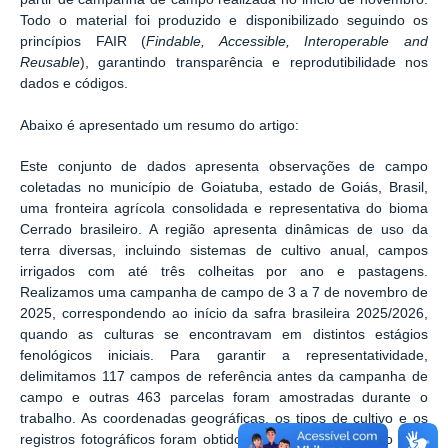
Todo o material foi produzido e disponibilizado seguindo os
princípios FAIR (
Findable, Accessible, Interoperable and
Reusable
), garantindo transparência e reprodutibilidade nos
dados e códigos.
Abaixo é apresentado um resumo do artigo:
Este conjunto de dados apresenta observações de campo
coletadas no município de Goiatuba, estado de Goiás, Brasil,
uma fronteira agrícola consolidada e representativa do bioma
Cerrado brasileiro. A região apresenta dinâmicas de uso da
terra diversas, incluindo sistemas de cultivo anual, campos
irrigados com até três colheitas por ano e pastagens.
Realizamos uma campanha de campo de 3 a 7 de novembro de
2025, correspondendo ao início da safra brasileira 2025/2026,
quando as culturas se encontravam em distintos estágios
fenológicos iniciais. Para garantir a representatividade,
delimitamos 117 campos de referência antes da campanha de
campo e outras 463 parcelas foram amostradas durante o
trabalho. As coordenadas geográficas, os tipos de cultivo e os
registros fotográficos foram obtidos utilizando o aplicativo GPX