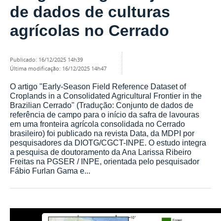
de dados de culturas
agrícolas no Cerrado
publicado
:
16/12/2025 14h39
última modificação
:
16/12/2025 14h47
O artigo "Early-Season Field Reference Dataset of
Croplands in a Consolidated Agricultural Frontier in the
Brazilian Cerrado" (Tradução: Conjunto de dados de
referência de campo para o início da safra de lavouras
em uma fronteira agrícola consolidada no Cerrado
brasileiro) foi publicado na revista Data, da MDPI por
pesquisadores da DIOTG/CGCT-INPE. O estudo integra
a pesquisa de doutoramento da Ana Larissa Ribeiro
Freitas na PGSER / INPE, orientada pelo pesquisador
Fábio Furlan Gama e...