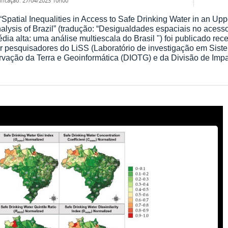
ificação
:
27/04/2023 10h00
 “Spatial Inequalities in Access to Safe Drinking Water in an Up
alysis of Brazil” (tradução: “Desigualdades espaciais no aces
dia alta: uma análise multiescala do Brasil ") foi publicado re
 pesquisadores do LiSS (Laboratório de investigação em Sist
vação da Terra e Geoinformática (DIOTG) e da Divisão de Impa