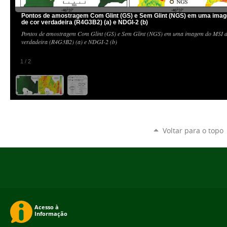
Pontos de amostragem Com Glint (GS) e Sem Glint (NGS) em uma ima
de cor verdadeira (R4G3B2) (a) e NDGI-2 (b)
Pontos de amostragem Com Glint (GS) e Sem Glint (NGS) em uma imagem do MSI d
verdadeira (R4G3B2) (a) e NDGI-2 (b)
1
/
2
Voltar para o topo