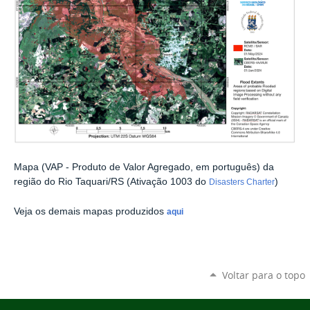
Mapa (VAP - Produto de Valor Agregado, em português) da
região do Rio Taquari/RS (Ativação 1003 do
)
Disasters Charter
Veja os demais mapas produzidos
aqui
Voltar para o topo