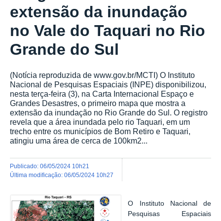
extensão da inundação
no Vale do Taquari no Rio
Grande do Sul
(Notícia reproduzida de www.gov.br/MCTI) O Instituto
Nacional de Pesquisas Espaciais (INPE) disponibilizou,
nesta terça-feira (3), na Carta Internacional Espaço e
Grandes Desastres, o primeiro mapa que mostra a
extensão da inundação no Rio Grande do Sul. O registro
revela que a área inundada pelo rio Taquari, em um
trecho entre os municípios de Bom Retiro e Taquari,
atingiu uma área de cerca de 100km2...
publicado
:
06/05/2024 10h21
última modificação
:
06/05/2024 10h27
O
Instituto Nacional de
Pesquisas Espaciais