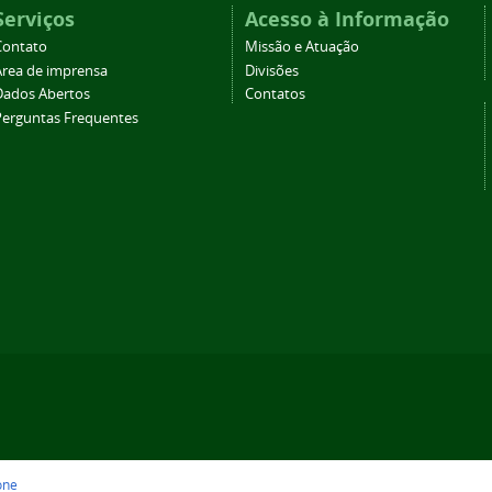
Serviços
Acesso à Informação
Contato
Missão e Atuação
Área de imprensa
Divisões
Dados Abertos
Contatos
Perguntas Frequentes
one