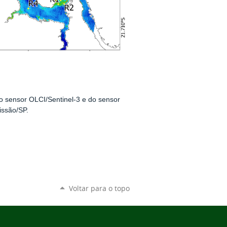
o sensor OLCI/Sentinel-3 e do sensor
issão/SP.
Voltar para o topo