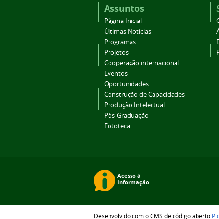
Assuntos
Página Inicial
Últimas Notícias
Programas
Projetos
Cooperação internacional
Eventos
Oportunidades
Construção de Capacidades
Produção Intelectual
Pós-Graduação
Fototeca
Desenvolvido com o CMS de código aberto
Pl