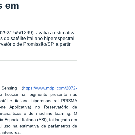
s em
292/15/5/1299), avalia a estimativa
 do satélite italiano hiperespectral
vatório de Promissão/SP, a partir
 Sensing (
https://www.mdpi.com/2072-
de ficocianina, pigmento presente nas
atélite italiano hiperespectral PRISMA
ione Applicativa) no Reservatório de
i-analíticos e de machine learning. O
a Espacial Italiana (ASI), foi lançado em
 uso na estimativa de parâmetros de
interiores.