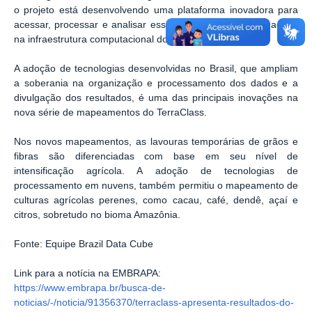
o projeto está desenvolvendo uma
plataforma inovadora para
acessar, processar e analisar esse grande
volume de imagens
na infraestrutura computacional do INPE.
A adoção de tecnologias desenvolvidas no Brasil, que ampliam
a soberania
na organização e processamento dos dados e a
divulgação dos resultados,
é uma das principais inovações na
nova série de mapeamentos do TerraClass.
Nos novos mapeamentos, as lavouras temporárias de grãos e
fibras são
diferenciadas com base em seu nível de
intensificação agrícola. A adoção
de tecnologias de
processamento em nuvens, também permitiu o mapeamento
de
culturas agrícolas perenes, como cacau, café, dendê, açaí e
citros,
sobretudo no bioma Amazônia.
Fonte: Equipe Brazil Data Cube
Link para a notícia na EMBRAPA:
https://www.embrapa.br/busca-de-
noticias/-/noticia/91356370/terraclass-apresenta-resultados-do-