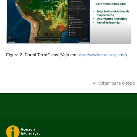
Figura 2: Portal TerraClass (Veja em
)
https://www.terraclass.gov.br/
Voltar para o topo