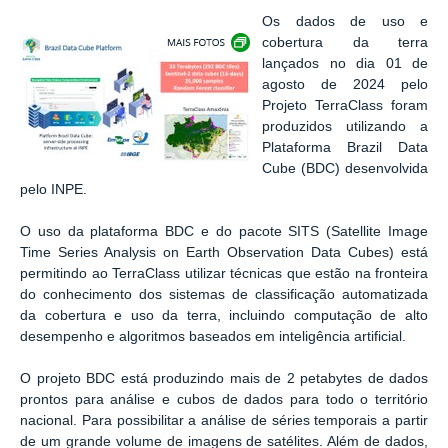
Os dados de uso e
Exibir carrossel de imagens
cobertura da terra
lançados no dia 01 de
agosto de 2024
pelo
Projeto TerraClass foram
produzidos utilizando a
Plataforma Brazil
Data
Cube (BDC)
desenvolvida
pelo INPE.
O uso da plataforma BDC e do pacote SITS (Satellite Image
Time Series
Analysis on Earth Observation Data Cubes)
está
permitindo ao TerraClass utilizar técnicas que estão na fronteira
do conhecimento dos sistemas de classificação
automatizada
da cobertura e uso da terra, incluindo computação de alto
desempenho e algoritmos
baseados em inteligência artificial.
O projeto BDC está produzindo mais de 2 petabytes de dados
prontos para
análise e cubos de dados para todo o território
nacional. Para
possibilitar a análise de séries temporais a partir
de um grande volume
de imagens de satélites. Além de dados,