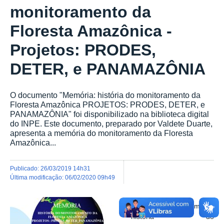
monitoramento da
Floresta Amazônica -
Projetos: PRODES,
DETER, e PANAMAZÔNIA
O documento "Memória: história do monitoramento da
Floresta Amazônica PROJETOS: PRODES, DETER, e
PANAMAZÔNIA" foi disponibilizado na biblioteca digital
do INPE. Este documento, preparado por Valdete Duarte,
apresenta a memória do monitoramento da Floresta
Amazônica...
publicado
:
26/03/2019 14h31
última modificação
:
06/02/2020 09h49
O documento "Memória:
história do