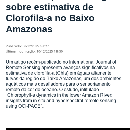
sobre estimativa de
Clorofila-a no Baixo
Amazonas
publicado
:
08/12/2025 18h27
última modificação
:
10/12/2025 11h50
Um artigo recém-publicado no International Journal of
Remote Sensing apresenta avanços significativos na
estimativa de clorofila-a (Chla) em águas altamente
turvas da região do Baixo Amazonas, um dos ambientes
aquáticos mais desafiadores para o sensoriamento
remoto da cor do oceano. O estudo, intitulado
“Chlorophyll-a dynamics in the lower Amazon River:
insights from in situ and hyperspectral remote sensing
using OCI-PACE”...