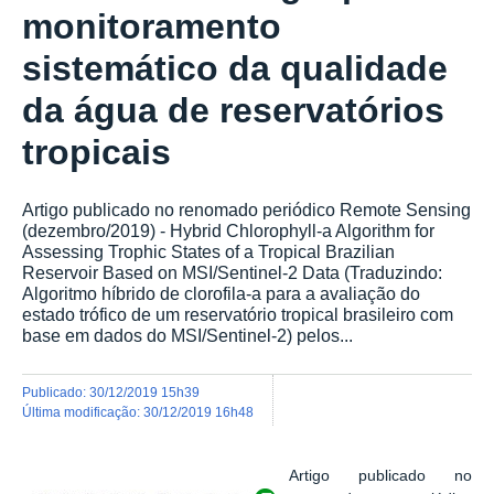
monitoramento
sistemático da qualidade
da água de reservatórios
tropicais
Artigo publicado no renomado periódico Remote Sensing
(dezembro/2019) - Hybrid Chlorophyll-a Algorithm for
Assessing Trophic States of a Tropical Brazilian
Reservoir Based on MSI/Sentinel-2 Data (Traduzindo:
Algoritmo híbrido de clorofila-a para a avaliação do
estado trófico de um reservatório tropical brasileiro com
base em dados do MSI/Sentinel-2) pelos...
publicado
:
30/12/2019 15h39
última modificação
:
30/12/2019 16h48
Artigo publicado no
Exibir carrossel de imagens