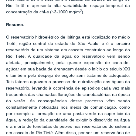
Rio Tietê e apresenta alta variabilidade espaço-temporal da
3
concentração da chl-
a
(~3-1000 mg/m
).
Resumo:
O reservatório hidroelétrico de Ibitinga está localizado no médio
Tietê, região central do estado de São Paulo, e é o terceiro
reservatório de um sistema em cascata construído ao longo do
Rio Tietê. A qualidade da água do reservatório vem sendo
afetada, principalmente, pela grande expansão de cana-de-
açúcar em sua bacia de drenagem desde o início do século XXI
e também pelo despejo de esgoto sem tratamento adequado.
Tais fatores agravam o processo de eutrofização das águas do
reservatório, levando à ocorrência de episódios cada vez mais
frequentes das chamadas florações de cianobactérias na época
do verão. As consequências desse processo vêm sendo
constantemente noticiadas nos meios de comunicação, como
por exemplo a formação de uma pasta verde na superfície da
água, a redução da quantidade de oxigênio dissolvido na água
e a morte de toneladas de peixes nos reservatórios do sistema
em cascata do Rio Tietê. Além disso, por ser um reservatório de