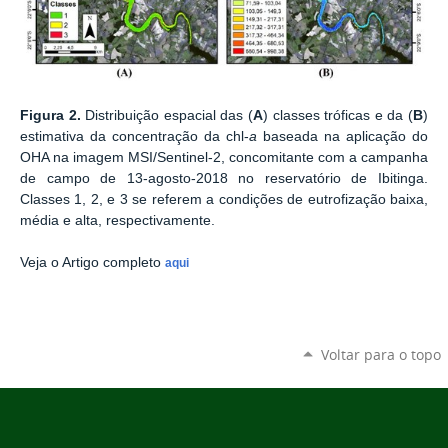
Figura 2.
Distribuição espacial das (
A
) classes tróficas e da (
B
)
estimativa da concentração da chl-
a
baseada na aplicação do
OHA na imagem MSI/Sentinel-2, concomitante com a campanha
de campo de 13-agosto-2018 no reservatório de Ibitinga.
Classes 1, 2, e 3 se referem a condições de eutrofização baixa,
média e alta, respectivamente.
Veja o Artigo completo
aqui
Voltar para o topo