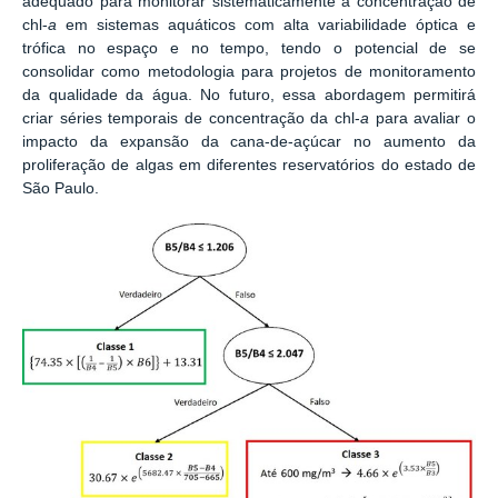
adequado para monitorar sistematicamente a concentração de
chl-
a
em sistemas aquáticos com alta variabilidade óptica e
trófica no espaço e no tempo, tendo o potencial de se
consolidar como metodologia para projetos de monitoramento
da qualidade da água. No futuro, essa abordagem permitirá
criar séries temporais de concentração da chl-
a
para avaliar o
impacto da expansão da cana-de-açúcar no aumento da
proliferação de algas em diferentes reservatórios do estado de
São Paulo.