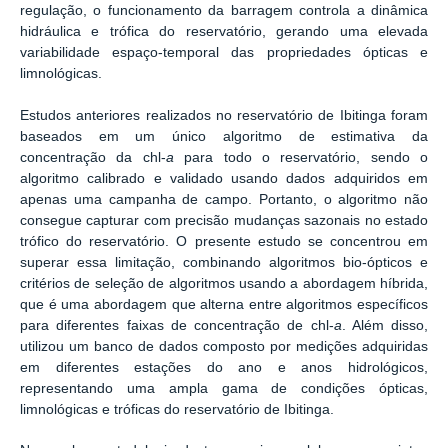
regulação, o funcionamento da barragem controla a dinâmica
hidráulica e trófica do reservatório, gerando uma elevada
variabilidade espaço-temporal das propriedades ópticas e
limnológicas.
Estudos anteriores realizados no reservatório de Ibitinga foram
baseados em um único algoritmo de estimativa da
concentração da chl-
a
para todo o reservatório, sendo o
algoritmo calibrado e validado usando dados adquiridos em
apenas uma campanha de campo. Portanto, o algoritmo não
consegue capturar com precisão mudanças sazonais no estado
trófico do reservatório. O presente estudo se concentrou em
superar essa limitação, combinando algoritmos bio-ópticos e
critérios de seleção de algoritmos usando a abordagem híbrida,
que é uma abordagem que alterna entre algoritmos específicos
para diferentes faixas de concentração de chl-
a
. Além disso,
utilizou um banco de dados composto por medições adquiridas
em diferentes estações do ano e anos hidrológicos,
representando uma ampla gama de condições ópticas,
limnológicas e tróficas do reservatório de Ibitinga.