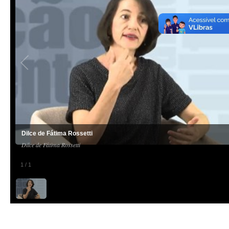
Dilce de Fátima Rossetti
Dilce de Fátima Rossetti
1
/
1