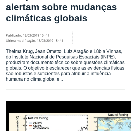
alertam sobre mudanças
climáticas globais
publicado
:
18/03/2019 15h41
última modificação
:
18/03/2019 15h41
Thelma Krug, Jean Ometto, Luiz Aragão e Lúbia Vinhas,
do Instituto Nacional de Pesquisas Espaciais (INPE),
produziram documento técnico sobre questões climáticas
globais. O objetivo é esclarecer que as evidências físicas
são robustas e suficientes para atribuir a influência
humana no clima global e...