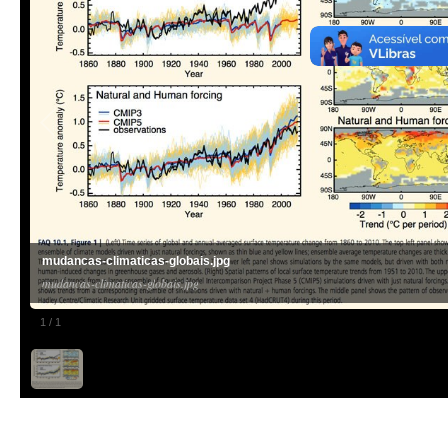
mudancas-climaticas-globais.jpg
mudancas-climaticas-globais.jpg
1
/
1