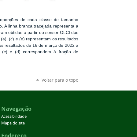
oporções de cada classe de tamanho
. A linha branca tracejada representa a
ram obtidas a partir do sensor OLCI dos
(a), (c) e (e) representam os resultados
 os resultados de 16 de março de 2022 a
 (c) e (d) correspondem à fração de
Voltar para o topo
Navegação
Acessibilidade
Mapa do site
Endereço