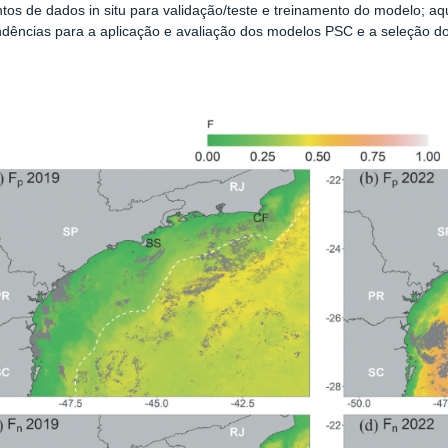
tos de dados in situ para validação/teste e treinamento do modelo; aqu
ndências para a aplicação e avaliação dos modelos PSC e a seleção