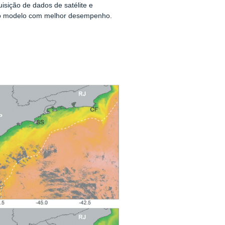
isição de dados de satélite e
 do modelo com melhor desempenho.