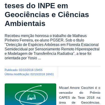
teses do INPE em
Geociências e Ciências
Ambientais
Recebeu menção honrosa o trabalho de Matheus
Pinheiro Ferreira, ex-aluno PGSER. Sob o título
"Detecção de Espécies Arbóreas em Floresta Estacional
Semidecidual por Sensoriamento Remoto Hiperespectral
e Modelagem de Transferência Radiativa", a tese foi
orientada por Yosio ...
publicado
:
02/10/2018 15h55
última modificação
:
02/10/2018 16h01
Micael Amore Cecchini é o
vencedor do Prêmio
CAPES de Tese 2018 na
área de Geociências.