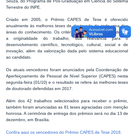
Souza, do Programa de Pós-Graduação em Ciência do Sistema
Terrestre do INPE.
Criado em 2005, o Prêmio CAPES de Tese é oferecido
anualmente às melhores teses de doutorado de cada uma das
áreas do conhecimento. Os critérios de premiação consideram
a originalidade do trabalho, sua relevância para o
desenvolvimento científico, tecnológico, cultural, social e de
inovação, além da valorização dada pelo sistema educacional
ao candidato.
Os atuais vencedores foram anunciados pela Coordenação de
Aperfeiçoamento de Pessoal de Nível Superior (CAPES) nesta
segunda-feira (01/10) e o resultado se refere às melhores teses
de doutorado defendidas em 2017.
Além dos 42 trabalhos selecionados para receber o prêmio,
também foram anunciadas as 81 teses agraciadas com menção
honrosa. A cerimônia de entrega dos prêmios será no dia 13 de
dezembro, em Brasília.
Confira aqui os vencedores do Prêmio CAPES de Tese 2018.