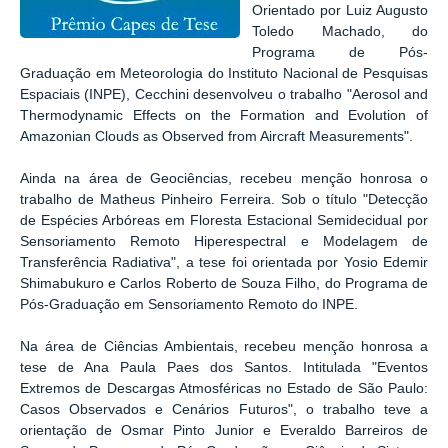
Orientado por Luiz Augusto
Toledo Machado, do
Programa de Pós-
Graduação em Meteorologia do Instituto Nacional de Pesquisas
Espaciais (INPE), Cecchini desenvolveu o trabalho "Aerosol and
Thermodynamic Effects on the Formation and Evolution of
Amazonian Clouds as Observed from Aircraft Measurements".
Ainda na área de Geociências, recebeu menção honrosa o
trabalho de Matheus Pinheiro Ferreira. Sob o título "Detecção
de Espécies Arbóreas em Floresta Estacional Semidecidual por
Sensoriamento Remoto Hiperespectral e Modelagem de
Transferência Radiativa", a tese foi orientada por Yosio Edemir
Shimabukuro e Carlos Roberto de Souza Filho, do Programa de
Pós-Graduação em Sensoriamento Remoto do INPE.
Na área de Ciências Ambientais, recebeu menção honrosa a
tese de Ana Paula Paes dos Santos. Intitulada "Eventos
Extremos de Descargas Atmosféricas no Estado de São Paulo:
Casos Observados e Cenários Futuros", o trabalho teve a
orientação de Osmar Pinto Junior e Everaldo Barreiros de