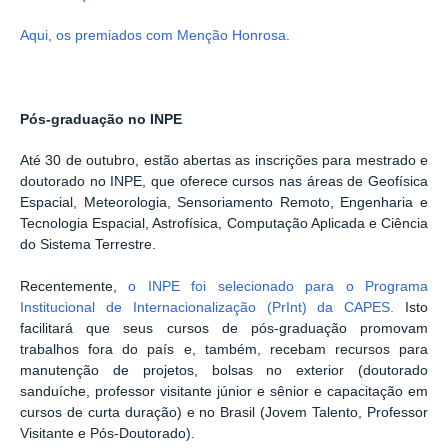
Aqui, os premiados com Menção Honrosa.
Pós-graduação no INPE
Até 30 de outubro, estão abertas as inscrições para mestrado e
doutorado no INPE, que oferece cursos nas áreas de Geofísica
Espacial, Meteorologia, Sensoriamento Remoto, Engenharia e
Tecnologia Espacial, Astrofísica, Computação Aplicada e Ciência
do Sistema Terrestre.
Recentemente,
o INPE foi selecionado para o Programa
Institucional de Internacionalização (PrInt) da CAPES.
Isto
facilitará que seus cursos de pós-graduação promovam
trabalhos fora do país e, também, recebam recursos para
manutenção de projetos, bolsas no exterior (doutorado
sanduíche, professor visitante júnior e sênior e capacitação em
cursos de curta duração) e no Brasil (Jovem Talento, Professor
Visitante e Pós-Doutorado).