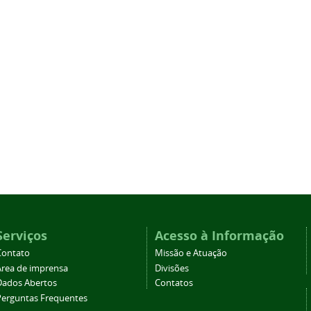
Serviços
Acesso à Informação
Contato
Missão e Atuação
Área de imprensa
Divisões
Dados Abertos
Contatos
Perguntas Frequentes