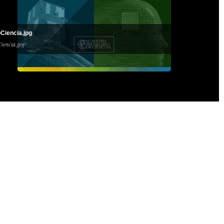
oCiencia.jpg
iencia.jpg