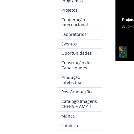
Programas
Projetos
Cooperação
Projet
Internacional
ProjetoC
Laboratórios
Eventos
Oportunidades
Construção de
Capacidades
Produção
Intelectual
Pós-Graduação
Catálogo Imagens
CBERS e AMZ-1
Mapas
Fototeca