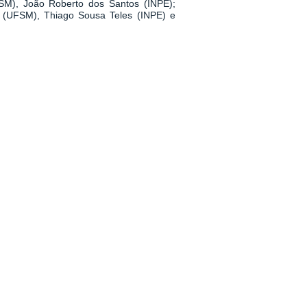
SM), João Roberto dos Santos (INPE);
 (UFSM), Thiago Sousa Teles (INPE) e