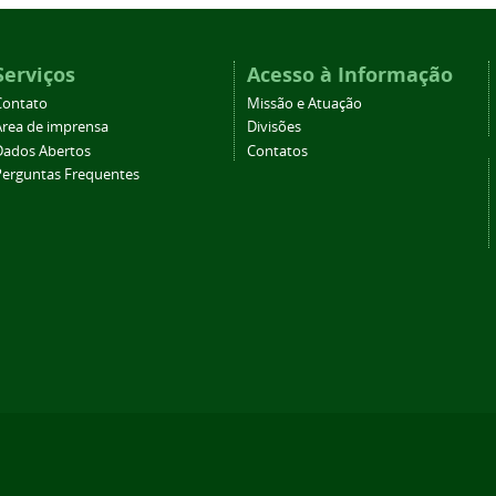
Serviços
Acesso à Informação
Contato
Missão e Atuação
Área de imprensa
Divisões
Dados Abertos
Contatos
Perguntas Frequentes