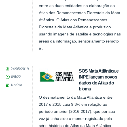
entre as duas entidades na elaboração do
Atlas dos Remanescentes Florestais da Mata
Atlântica. O Atlas dos Remanescentes
Florestais da Mata Atlântica é produzido
usando imagens de satélite e tecnologias nas
áreas da informação, sensoriamento remoto
e ...
publicado
24/05/2019
SOS Mata Atlântica e
INPE lançam novos
09h22
dados do Atlas do
Notícia
bioma
O desmatamento da Mata Atlântica entre
2017 e 2018 caiu 9,3% em relação ao
período anterior (2016-2017), que por sua
vez já tinha sido o menor registrado pela
série histórica do Atlas da Mata Atlântica,