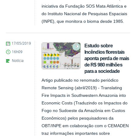
iniciativa da Fundação SOS Mata Atlântica e
do Instituto Nacional de Pesquisas Espaciais
(INPE), que monitora o bioma desde 1985.
publicado
17/05/2019
Estudo sobre
Incêndios florestais
16h09
aponta perda de mais
Notícia
de R$ 980 milhões
para a sociedade
Artigo publicado no renomado periódico
Remote Sensing (abril/2019) - Translating
Fire Impacts in Southwestern Amazonia into
Economic Costs (Traduzindo os Impactos do
Fogo no Sudoeste da Amazônia em Custos
Econômicos) pelos pesquisadores da
OBT/INPE em colaboração com o CEMADEN
traz informações importantes sobre