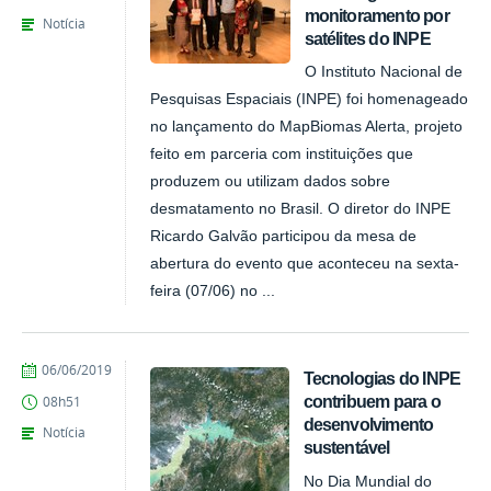
monitoramento por
Notícia
satélites do INPE
O Instituto Nacional de
Pesquisas Espaciais (INPE) foi homenageado
no lançamento do MapBiomas Alerta, projeto
feito em parceria com instituições que
produzem ou utilizam dados sobre
desmatamento no Brasil. O diretor do INPE
Ricardo Galvão participou da mesa de
abertura do evento que aconteceu na sexta-
feira (07/06) no ...
publicado
06/06/2019
Tecnologias do INPE
contribuem para o
08h51
desenvolvimento
Notícia
sustentável
No Dia Mundial do