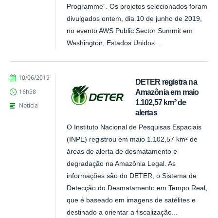
Programme”. Os projetos selecionados foram
divulgados ontem, dia 10 de junho de 2019,
no evento AWS Public Sector Summit em
Washington, Estados Unidos...
publicado
10/06/2019
DETER registra na
Amazônia em maio
16h58
1.102,57 km² de
Notícia
alertas
O Instituto Nacional de Pesquisas Espaciais
(INPE) registrou em maio 1.102,57 km² de
áreas de alerta de desmatamento e
degradação na Amazônia Legal. As
informações são do DETER, o Sistema de
Detecção do Desmatamento em Tempo Real,
que é baseado em imagens de satélites e
destinado a orientar a fiscalização...