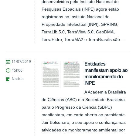
desenvolvidos pelo Instituto Nacional de
Pesquisas Espaciais (INPE) agora estão
registrados no Instituto Nacional de
Propriedade Intelectual (INPI). SPRING,
TerraLib 5.0, TerraView 5.0, GeoDMA,
TerraHidro, TerraMA2 e TerraBrasilis são ...
publicado
11/07/2019
Entidades
manifestam apoio ao
15h06
monitoramento do
Notícia
INPE
A Academia Brasileira
de Ciências (ABC) e a Sociedade Brasileira
para o Progresso da Ciência (SBPC)
manifestam, em carta aberta ao presidente
Jair Bolsonaro, o seu apoio e confiança nas
atividades de monitoramento ambiental por