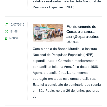
satélites realizadas pelo Instituto Nacional de
Pesquisas Espaciais (INPE)...
publicado
10/07/2019
Monitoramento do
Cerrado chama a
13h48
atenção para outros
Notícia
biomas
Com o apoio do Banco Mundial, o Instituto
Nacional de Pesquisas Espaciais (INPE)
expandiu para o Cerrado o monitoramento
por satélites feito na Amazônia desde 1988.
Agora, o desafio é realizar a mesma
operação em todos os biomas brasileiros.
Esta foi a conclusão do seminário que reuniu
em São Paulo, no dia 26 de junho, gestores
de ...