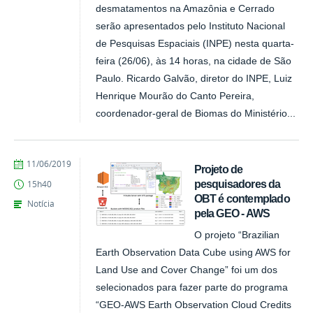
desmatamentos na Amazônia e Cerrado
serão apresentados pelo Instituto Nacional
de Pesquisas Espaciais (INPE) nesta quarta-
feira (26/06), às 14 horas, na cidade de São
Paulo. Ricardo Galvão, diretor do INPE, Luiz
Henrique Mourão do Canto Pereira,
coordenador-geral de Biomas do Ministério...
publicado
11/06/2019
Projeto de
pesquisadores da
15h40
OBT é contemplado
Notícia
pela GEO - AWS
O projeto “Brazilian
Earth Observation Data Cube using AWS for
Land Use and Cover Change” foi um dos
selecionados para fazer parte do programa
“GEO-AWS Earth Observation Cloud Credits