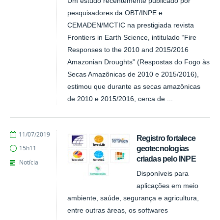
Um estudo recentemente publicado por
pesquisadores da OBT/INPE e
CEMADEN/MCTIC na prestigiada revista
Frontiers in Earth Science, intitulado “Fire
Responses to the 2010 and 2015/2016
Amazonian Droughts” (Respostas do Fogo às
Secas Amazônicas de 2010 e 2015/2016),
estimou que durante as secas amazônicas
de 2010 e 2015/2016, cerca de ...
publicado
11/07/2019
Registro fortalece
geotecnologias
15h11
criadas pelo INPE
Notícia
Disponíveis para
aplicações em meio
ambiente, saúde, segurança e agricultura,
entre outras áreas, os softwares