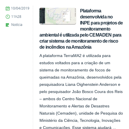
publicado
10/04/2019
Plataforma
desenvolvida no
11h28
INPE para projetos de
Notícia
monitoramento
ambiental é utilizada pelo CEMADEN para
criar sistema de monitoramento de risco
de incêndios na Amazônia
A plataforma TerraMA2 é utilizada para
estudos voltados para a criação de um
sistema de monitoramento de focos de
queimadas na Amazônia, desenvolvidos pela
pesquisadora Liana Oighenstein Anderson e
pelo pesquisador João Bosco Coura dos Reis
– ambos do Centro Nacional de
Monitoramento e Alertas de Desastres
Naturais (Cemaden), unidade de Pesquisa do
Ministério da Ciência, Tecnologia, Inovações
e Comunicações. Esse sistema ajudará ...