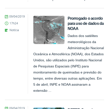
publicado
09/04/2019
Prorrogado o acordo
para uso de dados da
17h24
NOAA
Notícia
Dados dos satélites
meteorológicos da
Administração Nacional
Oceânica e Atmosférica (NOAA), dos Estados
Unidos, são utilizados pelo Instituto Nacional
de Pesquisas Espaciais (INPE) para
monitoramento de queimadas e previsão do
tempo, entre diversas outras aplicações. Em
5 de abril, INPE e NOAA assinaram a
extensão ...
publicado
09/04/2019