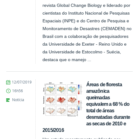
revista Global Change Biology e liderado por
cientistas do Instituto Nacional de Pesquisas
Espaciais (INPE) e do Centro de Pesquisa e
Monitoramento de Desastres (CEMADEN) no
Brasil com a colaboração de pesquisadores
da Universidade de Exeter - Reino Unido e
da Universidade de Estocolmo - Suécia,
destaca que o manejo ...
publicado
12/07/2019
Áreas de floresta
amazônica
16h56
queimadas
Notícia
equivalem a 68 % do
total de áreas
desmatadas durante
as secas de 2010 e
2015/2016