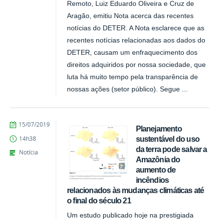
Remoto, Luiz Eduardo Oliveira e Cruz de
Aragão, emitiu Nota acerca das recentes
notícias do DETER. A Nota esclarece que as
recentes notícias relacionadas aos dados do
DETER, causam um enfraquecimento dos
direitos adquiridos por nossa sociedade, que
luta há muito tempo pela transparência de
nossas ações (setor público). Segue ...
publicado
15/07/2019
Planejamento
sustentável do uso
14h38
da terra pode salvar a
Notícia
Amazônia do
aumento de
incêndios
relacionados às mudanças climáticas até
o final do século 21
Um estudo publicado hoje na prestigiada