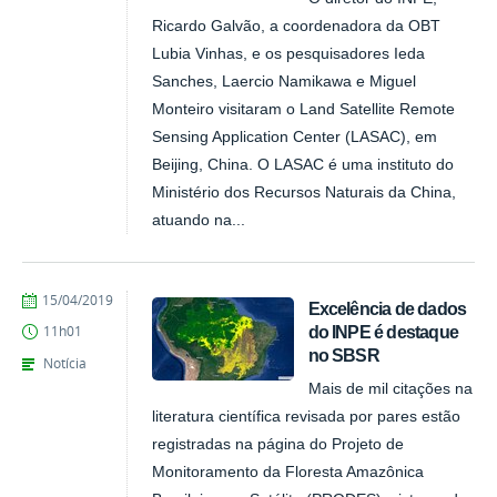
Ricardo Galvão, a coordenadora da OBT
Lubia Vinhas, e os pesquisadores Ieda
Sanches, Laercio Namikawa e Miguel
Monteiro visitaram o Land Satellite Remote
Sensing Application Center (LASAC), em
Beijing, China. O LASAC é uma instituto do
Ministério dos Recursos Naturais da China,
atuando na...
publicado
15/04/2019
Excelência de dados
do INPE é destaque
11h01
no SBSR
Notícia
Mais de mil citações na
literatura científica revisada por pares estão
registradas na página do Projeto de
Monitoramento da Floresta Amazônica