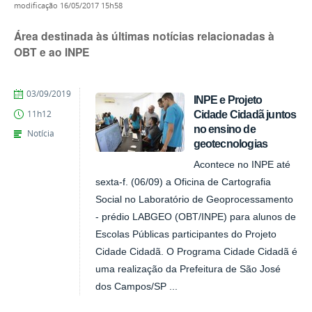
modificação
16/05/2017 15h58
Área destinada às últimas notícias relacionadas à
OBT e ao INPE
publicado
03/09/2019
INPE e Projeto
Cidade Cidadã juntos
11h12
no ensino de
Notícia
geotecnologias
Acontece no INPE até
sexta-f. (06/09) a Oficina de Cartografia
Social no Laboratório de Geoprocessamento
- prédio LABGEO (OBT/INPE) para alunos de
Escolas Públicas participantes do Projeto
Cidade Cidadã. O Programa Cidade Cidadã é
uma realização da Prefeitura de São José
dos Campos/SP ...