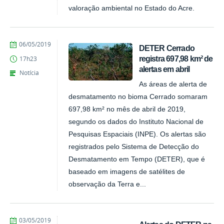
valoração ambiental no Estado do Acre.
publicado
06/05/2019
DETER Cerrado
registra 697,98 km² de
17h23
alertas em abril
Notícia
As áreas de alerta de
desmatamento no bioma Cerrado somaram
697,98 km² no mês de abril de 2019,
segundo os dados do Instituto Nacional de
Pesquisas Espaciais (INPE). Os alertas são
registrados pelo Sistema de Detecção do
Desmatamento em Tempo (DETER), que é
baseado em imagens de satélites de
observação da Terra e...
publicado
03/05/2019