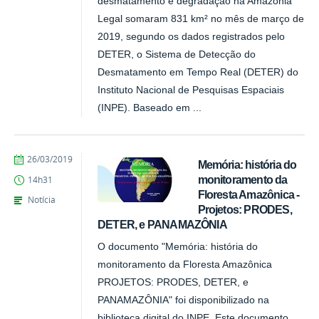
desmatamento e degradação na Amazônia
Legal somaram 831 km² no mês de março de
2019, segundo os dados registrados pelo
DETER, o Sistema de Detecção do
Desmatamento em Tempo Real (DETER) do
Instituto Nacional de Pesquisas Espaciais
(INPE). Baseado em ...
publicado
26/03/2019
Memória: história do
monitoramento da
14h31
Floresta Amazônica -
Notícia
Projetos: PRODES,
DETER, e PANAMAZÔNIA
O documento "Memória: história do
monitoramento da Floresta Amazônica
PROJETOS: PRODES, DETER, e
PANAMAZÔNIA" foi disponibilizado na
biblioteca digital do INPE. Este documento,