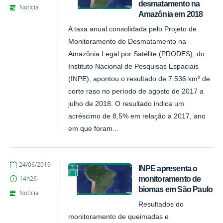
desmatamento na
Notícia
Amazônia em 2018
A taxa anual consolidada pelo Projeto de
Monitoramento do Desmatamento na
Amazônia Legal por Satélite (PRODES), do
Instituto Nacional de Pesquisas Espaciais
(INPE), apontou o resultado de 7.536 km² de
corte raso no período de agosto de 2017 a
julho de 2018. O resultado indica um
acréscimo de 8,5% em relação a 2017, ano
em que foram...
publicado
24/06/2019
INPE apresenta o
monitoramento de
14h26
biomas em São Paulo
Notícia
Resultados do
monitoramento de queimadas e