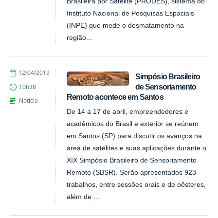
Brasileira por Satélite (PRODES), sistema do
Instituto Nacional de Pesquisas Espaciais
(INPE) que mede o desmatamento na
região...
publicado
12/04/2019
Simpósio Brasileiro
de Sensoriamento
10h38
Remoto acontece em Santos
Notícia
De 14 a 17 de abril, empreendedores e
acadêmicos do Brasil e exterior se reúnem
em Santos (SP) para discutir os avanços na
área de satélites e suas aplicações durante o
XIX Simpósio Brasileiro de Sensoriamento
Remoto (SBSR). Serão apresentados 923
trabalhos, entre sessões orais e de pôsteres,
além de ...