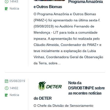
Programa Amazônia
14h43
e Outros Biomas
Notícia
O Programa Amazônia e Outros Biomas
(PAMZ+) foi apresentado na última sexta-f.
(09/08/2019) no Auditório Fernando de
Mendonça - LIT para toda a comunidade
inpeana. A apresentação foi realizada pelo
Cláudio Almeida, Coordenador do PAMZ+ e
teve inicialmente a explanação da Lubia
Vinhas, Coordenadora Geral de Observação
da Terra, sobre...
publicado
05/08/2019
Nota da
DSR/OBT/INPE sobre
14h02
as recentes notícias
Notícia
do DETER
O Chefe da Divisão de Sensoriamento