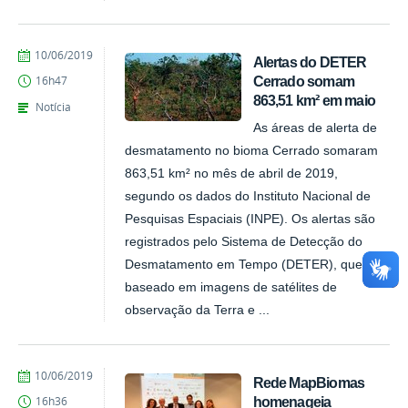
publicado
10/06/2019
Alertas do DETER
Cerrado somam
16h47
863,51 km² em maio
Notícia
As áreas de alerta de
desmatamento no bioma Cerrado somaram
863,51 km² no mês de abril de 2019,
segundo os dados do Instituto Nacional de
Pesquisas Espaciais (INPE). Os alertas são
registrados pelo Sistema de Detecção do
Desmatamento em Tempo (DETER), que é
baseado em imagens de satélites de
observação da Terra e ...
publicado
10/06/2019
Rede MapBiomas
homenageia
16h36