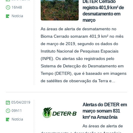
DETER Cerrado
registra 401,9 km² de
16h48
desmatamento em
Notícia
março
As áreas de alerta de desmatamento no
Bioma Cerrado somaram 401,9 km² no mês
de março de 2019, segundo os dados do
Instituto Nacional de Pesquisas Espaciais
(INPE). Os alertas são registrados pelo
Sistema de Detecção do Desmatamento em
Tempo (DETER), que é baseado em imagens
de satélites de observação da Terra e...
publicado
05/04/2019
Alertas do DETER em
março somam 831
09h11
km² na Amazônia
Notícia
As áreas de alerta de