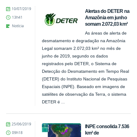
publicado
10/07/2019
Alertas do DETER na
Amazônia em junho
13h41
somam 2.072,03 km²
Notícia
As áreas de alerta de
desmatamento e degradação na Amazônia
Legal somaram 2.072,03 km² no mês de
junho de 2019, segundo os dados
registrados pelo DETER, o Sistema de
Detecção do Desmatamento em Tempo Real
(DETER) do Instituto Nacional de Pesquisas
Espaciais (INPE). Baseado em imagens de
satélites de observação da Terra, o sistema
DETER é ...
publicado
25/06/2019
INPE consolida 7.536
km² de
09h18