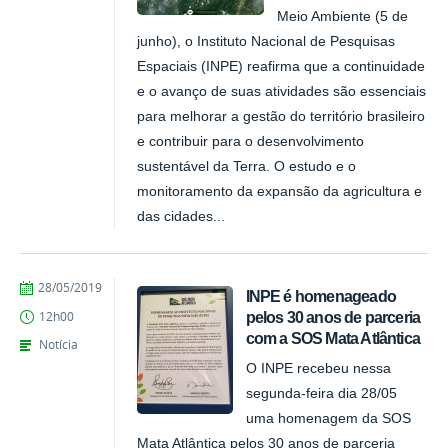
Meio Ambiente (5 de
junho), o Instituto Nacional de Pesquisas
Espaciais (INPE) reafirma que a continuidade
e o avanço de suas atividades são essenciais
para melhorar a gestão do território brasileiro
e contribuir para o desenvolvimento
sustentável da Terra. O estudo e o
monitoramento da expansão da agricultura e
das cidades...
publicado
28/05/2019
INPE é homenageado
pelos 30 anos de parceria
12h00
com a SOS Mata Atlântica
Notícia
O INPE recebeu nessa
segunda-feira dia 28/05
uma homenagem da SOS
Mata Atlântica pelos 30 anos de parceria