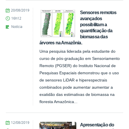
publicado
20/08/2019
Sensores remotos
avançados
16h12
possibilitam a
Notícia
quantificação da
biomassa das
árvores na Amazônia.
Uma pesquisa liderada pela estudante do
curso de pós-graduação em Sensoriamento
Remoto (PGSER) do Instituto Nacional de
Pesquisas Espaciais demonstrou que o uso
de sensores LiDAR e hiperespectrais
combinados pode aumentar aumentar a
exatidão das estimativas de biomassa na
floresta Amazônica...
publicado
12/08/2019
Apresentação do