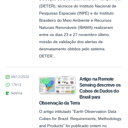
(DETER), técnicos do Instituto Nacional de
Pesquisas Espaciais (INPE) e do Instituto
Brasileiro do Meio Ambiente e Recursos
Naturais Renováveis (IBAMA) realizaram
entre os dias 23 e 27 novembro último,
missão de validação dos alertas de
desmatamento obtidos pelo sistema
DETER...
publicado
09/12/2020
Artigo na Remote
Sensing descreve os
17h13
Cubos de Dados do
Notícia
Brasil para
Observação da Terra
O artigo intitulado "Earth Observation Data
Cubes for Brazil: Requirements, Methodology
and Products" foi publicado ontem no