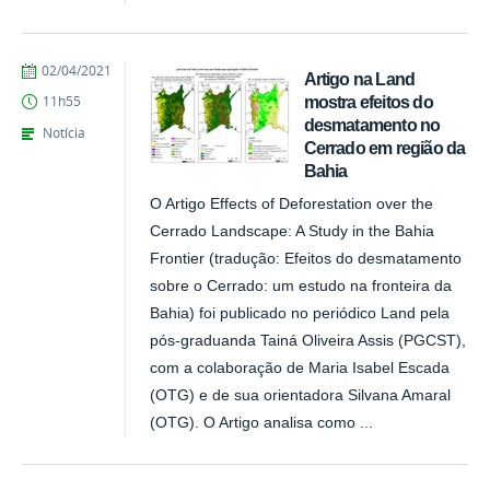
publicado
02/04/2021
Artigo na Land
mostra efeitos do
11h55
desmatamento no
Notícia
Cerrado em região da
Bahia
O Artigo Effects of Deforestation over the
Cerrado Landscape: A Study in the Bahia
Frontier (tradução: Efeitos do desmatamento
sobre o Cerrado: um estudo na fronteira da
Bahia) foi publicado no periódico Land pela
pós-graduanda Tainá Oliveira Assis (PGCST),
com a colaboração de Maria Isabel Escada
(OTG) e de sua orientadora Silvana Amaral
(OTG). O Artigo analisa como ...