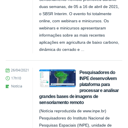
duas semanas, de 05 a 16 de abril de 2021,
o SBSR Interim. O evento foi totalmente
online, com webinars e minicursos. Os
webinars e minicursos apresentaram
informações sobre as mais recentes
aplicações em agricultura de baixo carbono,
dinâmica do cerrado e ...
publicado
26/04/2021
Pesquisadores do
INPE desenvolvem
17h10
plataforma para
Notícia
processar e analisar
grandes bases de imagens de
sensoriamento remoto
(Notícia reproduzida de www.inpe.br)
Pesquisadores do Instituto Nacional de
Pesquisas Espaciais (INPE), unidade de