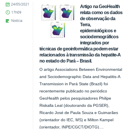
publicado
24/05/2021
Artigo na GeoHealth
relata como os dados
17h09
de observação da
Notícia
Terra,
epidemiológicos e
sociodemográficos
integrados por
técnicas de geoinformática podem estar
relacionados à transmissão da hepatite-A
no estado do Pará – Brasil.
O artigo Associations Between Environmental
and Sociodemographic Data and Hepatitis-A
Transmission in Pará State (Brazil) foi
recentemente publicado no periódico
GeoHealth pelos pesquisadores Philipe
Riskalla Leal (doutorando da PGSER),
Ricardo José de Paula Souza e Guimarães
(orientador do IEC, MS) e Milton Kampel
(orientador, INPE/CGCT/DIOTG)....