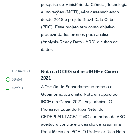
pesquisa do Ministério da Ciência, Tecnologia
e Inovações (MCTI), vêm desenvolvendo
desde 2019 o projeto Brazil Data Cube
(BDC). Esse projeto tem como objetivo
produzir dados prontos para análise
(Analysis-Ready Data - ARD) e cubos de
dados ...
publicado
15/04/2021
Nota da DIOTG sobre o IBGE e Censo
2021
09h54
A Divisão de Sensoriamento remoto e
Notícia
Geoinformática emitiu Nota em apoio ao
IBGE e o Censo 2021. Veja abaixo: O
Professor Eduardo Rios Neto, do
CEDEPLAR-FACE/UFMG e membro da ABC
aceitou o convite e o desafio de assumir a
Presidência do IBGE. O Professor Rios Neto