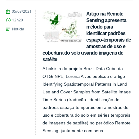
publicado
05/03/2021
Artigo na Remote
Sensing apresenta
12h20
método para
Notícia
identificar padrões
espaço-temporais de
amostras de uso e
cobertura do solo usando imagens de
satélite
A bolsista do projeto Brazil Data Cube da
OTG/INPE, Lorena Alves publicou o artigo
Identifying Spatiotemporal Patterns in Land
Use and Cover Samples from Satellite Image
Time Series (tradução: Identificação de
padrões espaço-temporais em amostras de
uso e cobertura do solo em séries temporais
de imagens de satélite) no periódico Remote
Sensing, juntamente com seus...