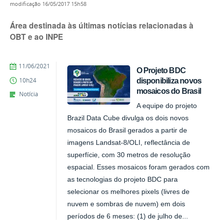
modificação
16/05/2017 15h58
Área destinada às últimas notícias relacionadas à
OBT e ao INPE
publicado
11/06/2021
O Projeto BDC
disponibiliza novos
10h24
mosaicos do Brasil
Notícia
A equipe do projeto
Brazil Data Cube divulga os dois novos
mosaicos do Brasil gerados a partir de
imagens Landsat-8/OLI, reflectância de
superfície, com 30 metros de resolução
espacial. Esses mosaicos foram gerados com
as tecnologias do projeto BDC para
selecionar os melhores pixels (livres de
nuvem e sombras de nuvem) em dois
períodos de 6 meses: (1) de julho de...