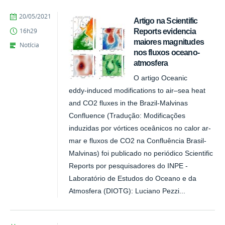
publicado
20/05/2021
Artigo na Scientific
Reports evidencia
16h29
maiores magnitudes
Notícia
nos fluxos oceano-
atmosfera
O artigo Oceanic
eddy‑induced modifications to air–sea heat
and CO2 fluxes in the Brazil‑Malvinas
Confluence (Tradução: Modificações
induzidas por vórtices oceânicos no calor ar-
mar e fluxos de CO2 na Confluência Brasil-
Malvinas) foi publicado no periódico Scientific
Reports por pesquisadores do INPE -
Laboratório de Estudos do Oceano e da
Atmosfera (DIOTG): Luciano Pezzi...