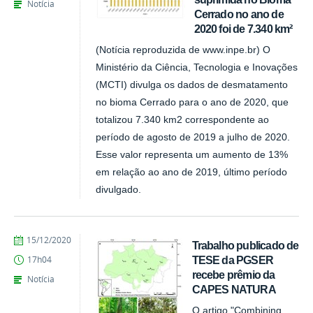
Notícia
Cerrado no ano de
2020 foi de 7.340 km²
(Notícia reproduzida de www.inpe.br) O
Ministério da Ciência, Tecnologia e Inovações
(MCTI) divulga os dados de desmatamento
no bioma Cerrado para o ano de 2020, que
totalizou 7.340 km2 correspondente ao
período de agosto de 2019 a julho de 2020.
Esse valor representa um aumento de 13%
em relação ao ano de 2019, último período
divulgado.
publicado
15/12/2020
Trabalho publicado de
TESE da PGSER
17h04
recebe prêmio da
Notícia
CAPES NATURA
O artigo "Combining