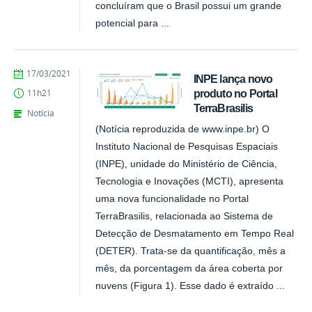
concluíram que o Brasil possui um grande
potencial para ...
publicado
17/03/2021
INPE lança novo
produto no Portal
11h21
TerraBrasilis
Notícia
(Notícia reproduzida de www.inpe.br) O
Instituto Nacional de Pesquisas Espaciais
(INPE), unidade do Ministério de Ciência,
Tecnologia e Inovações (MCTI), apresenta
uma nova funcionalidade no Portal
TerraBrasilis, relacionada ao Sistema de
Detecção de Desmatamento em Tempo Real
(DETER). Trata-se da quantificação, mês a
mês, da porcentagem da área coberta por
nuvens (Figura 1). Esse dado é extraído ...