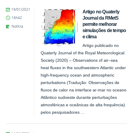
publicado
19/01/2021
Artigo no Quaterly
Journal da RMetS
16h42
permite melhorar
Notícia
simulações de tempo
e clima
Artigo publicado no
Quaterly Journal of the Royal Meteorological
Society (2020) – Observations of air–sea
heat fluxes in the southwestern Atlantic under
high‐frequency ocean and atmospheric
perturbations (Tradução: Observações de
fluxos de calor na interface ar-mar no oceano
Atlântico sudoeste durante perturbações
atmosféricas e oceânicas de alta frequência)
pelos pesquisadores ...