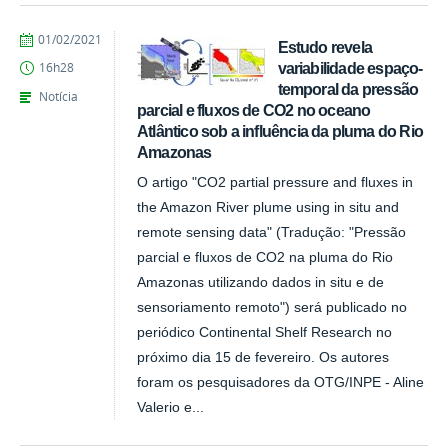
publicado
01/02/2021
Estudo revela
variabilidade espaço-
16h28
temporal da pressão
Notícia
parcial e fluxos de CO2 no oceano
Atlântico sob a influência da pluma do Rio
Amazonas
O artigo "CO2 partial pressure and fluxes in
the Amazon River plume using in situ and
remote sensing data" (Tradução: "Pressão
parcial e fluxos de CO2 na pluma do Rio
Amazonas utilizando dados in situ e de
sensoriamento remoto") será publicado no
periódico Continental Shelf Research no
próximo dia 15 de fevereiro. Os autores
foram os pesquisadores da OTG/INPE - Aline
Valerio e...