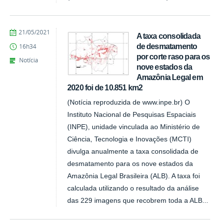
publicado
21/05/2021
A taxa consolidada
de desmatamento
16h34
por corte raso para os
Notícia
nove estados da
Amazônia Legal em
2020 foi de 10.851 km2
(Notícia reproduzida de www.inpe.br) O
Instituto Nacional de Pesquisas Espaciais
(INPE), unidade vinculada ao Ministério de
Ciência, Tecnologia e Inovações (MCTI)
divulga anualmente a taxa consolidada de
desmatamento para os nove estados da
Amazônia Legal Brasileira (ALB). A taxa foi
calculada utilizando o resultado da análise
das 229 imagens que recobrem toda a ALB...