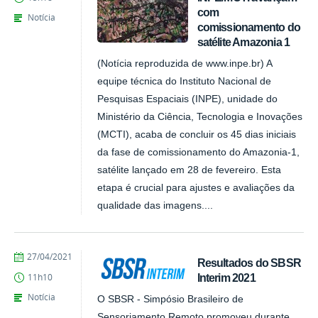
com
Notícia
comissionamento do
satélite Amazonia 1
(Notícia reproduzida de www.inpe.br) A
equipe técnica do Instituto Nacional de
Pesquisas Espaciais (INPE), unidade do
Ministério da Ciência, Tecnologia e Inovações
(MCTI), acaba de concluir os 45 dias iniciais
da fase de comissionamento do Amazonia-1,
satélite lançado em 28 de fevereiro. Esta
etapa é crucial para ajustes e avaliações da
qualidade das imagens....
publicado
27/04/2021
Resultados do SBSR
Interim 2021
11h10
Notícia
O SBSR - Simpósio Brasileiro de
Sensoriamento Remoto promoveu durante