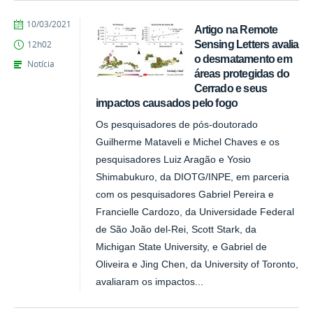
publicado
10/03/2021
Artigo na Remote
Sensing Letters avalia
12h02
o desmatamento em
Notícia
áreas protegidas do
Cerrado e seus
impactos causados pelo fogo
Os pesquisadores de pós-doutorado
Guilherme Mataveli e Michel Chaves e os
pesquisadores Luiz Aragão e Yosio
Shimabukuro, da DIOTG/INPE, em parceria
com os pesquisadores Gabriel Pereira e
Francielle Cardozo, da Universidade Federal
de São João del-Rei, Scott Stark, da
Michigan State University, e Gabriel de
Oliveira e Jing Chen, da University of Toronto,
avaliaram os impactos...