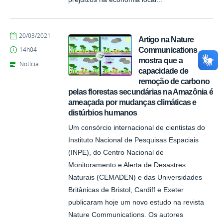
publicado
20/03/2021
Artigo na Nature
Communications
14h04
mostra que a
Notícia
capacidade de
remoção de carbono
pelas florestas secundárias na Amazônia é
ameaçada por mudanças climáticas e
distúrbios humanos
Um consórcio internacional de cientistas do
Instituto Nacional de Pesquisas Espaciais
(INPE), do Centro Nacional de
Monitoramento e Alerta de Desastres
Naturais (CEMADEN) e das Universidades
Britânicas de Bristol, Cardiff e Exeter
publicaram hoje um novo estudo na revista
Nature Communications. Os autores