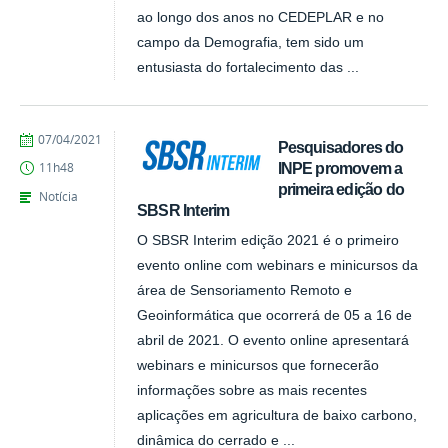
ao longo dos anos no CEDEPLAR e no
campo da Demografia, tem sido um
entusiasta do fortalecimento das ...
publicado
07/04/2021
Pesquisadores do
INPE promovem a
11h48
primeira edição do
Notícia
SBSR Interim
O SBSR Interim edição 2021 é o primeiro
evento online com webinars e minicursos da
área de Sensoriamento Remoto e
Geoinformática que ocorrerá de 05 a 16 de
abril de 2021. O evento online apresentará
webinars e minicursos que fornecerão
informações sobre as mais recentes
aplicações em agricultura de baixo carbono,
dinâmica do cerrado e ...