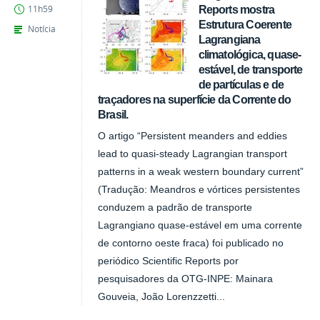
Reports mostra
11h59
Estrutura Coerente
Notícia
Lagrangiana
climatológica, quase-
estável, de transporte
de partículas e de
traçadores na superfície da Corrente do
Brasil.
O artigo “Persistent meanders and eddies
lead to quasi‑steady Lagrangian transport
patterns in a weak western boundary current”
(Tradução: Meandros e vórtices persistentes
conduzem a padrão de transporte
Lagrangiano quase-estável em uma corrente
de contorno oeste fraca) foi publicado no
periódico Scientific Reports por
pesquisadores da OTG-INPE: Mainara
Gouveia, João Lorenzzetti...