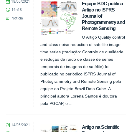
publicado
18/05/2021
Equipe BDC publica
Artigo no ISPRS
16h18
Journal of
Notícia
Photogrammetry and
Remote Sensing
O Artigo Quality control
and class noise reduction of satellite image
time series (tradução: Controle de qualidade
e redução de ruído de classe de séries
temporais de imagens de satélite) foi
publicado no periódico ISPRS Journal of
Photogrammetry and Remote Sensing pela
equipe do Projeto Brazil Data Cube. A
principal autora Lorena Santos é doutora
pela PGCAP, e ...
publicado
14/05/2021
Artigo na Scientific