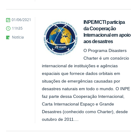
publicado
01/06/2021
INPE/MCTI participa
da Cooperação
11h35
Internacional em apoio
Notícia
aos desastres
O Programa Disasters
Charter é um consórcio
internacional de instituições e agências
espaciais que fornece dados orbitais em
situações de emergências causadas por
desastres naturais em todo o mundo. O INPE
faz parte dessa Cooperação Internacional,
Carta Internacional Espaço e Grande
Desastres (conhecido como Charter), desde
outubro de 2011....