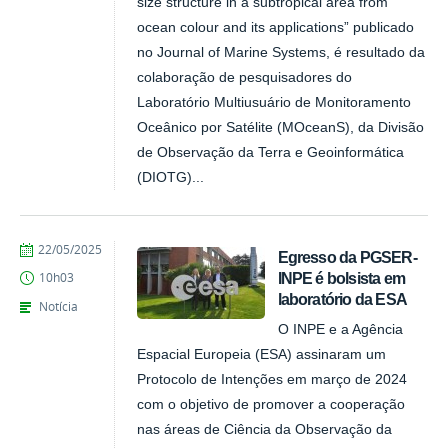
size structure in a subtropical area from
ocean colour and its applications” publicado
no Journal of Marine Systems, é resultado da
colaboração de pesquisadores do
Laboratório Multiusuário de Monitoramento
Oceânico por Satélite (MOceanS), da Divisão
de Observação da Terra e Geoinformática
(DIOTG)...
publicado
22/05/2025
Egresso da PGSER-
INPE é bolsista em
10h03
laboratório da ESA
Notícia
O INPE e a Agência
Espacial Europeia (ESA) assinaram um
Protocolo de Intenções em março de 2024
com o objetivo de promover a cooperação
nas áreas de Ciência da Observação da