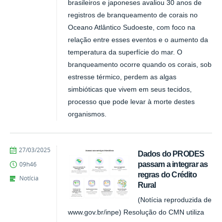
brasileiros e japoneses avaliou 30 anos de
registros de branqueamento de corais no
Oceano Atlântico Sudoeste, com foco na
relação entre esses eventos e o aumento da
temperatura da superfície do mar. O
branqueamento ocorre quando os corais, sob
estresse térmico, perdem as algas
simbióticas que vivem em seus tecidos,
processo que pode levar à morte destes
organismos.
publicado
27/03/2025
Dados do PRODES
passam a integrar as
09h46
regras do Crédito
Notícia
Rural
(Notícia reproduzida de
www.gov.br/inpe) Resolução do CMN utiliza