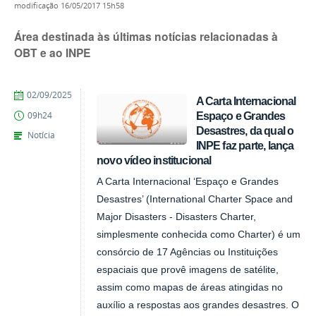
modificação
16/05/2017 15h58
Área destinada às últimas notícias relacionadas à
OBT e ao INPE
publicado
02/09/2025
A Carta Internacional
Espaço e Grandes
09h24
Desastres, da qual o
Notícia
INPE faz parte, lança
novo vídeo institucional
A Carta Internacional ‘Espaço e Grandes
Desastres’ (International Charter Space and
Major Disasters - Disasters Charter,
simplesmente conhecida como Charter) é um
consórcio de 17 Agências ou Instituições
espaciais que provê imagens de satélite,
assim como mapas de áreas atingidas no
auxílio a respostas aos grandes desastres. O