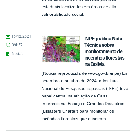
estaduais localizadas em áreas de alta
vulnerabilidade social.
publicado
16/12/2024
INPE publica Nota
Técnica sobre
09h57
monitoramento de
Notícia
incêndios florestais
na Bolívia
(Notícia reproduzida de www.gov.br/inpe) Em
setembro e outubro de 2024, o Instituto
Nacional de Pesquisas Espaciais (INPE) teve
papel central na ativação da Carta
Internacional Espaço e Grandes Desastres
(Disasters Charter) para monitorar os
incêndios florestais que atingiram...