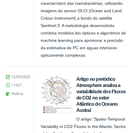
característico das cianobactérias, utilizando
imagens do sensor OLCI (Ocean and Land
Colour Instrument) a bordo do satélite
Sentinel-3. A metodologia desenvolvida
combina modelos bio-ópticos e algoritmos de
machine learning para aprimorar a precisão
da estimativa de PC em águas interiores
opticamente complexas.
publicado
12/03/2025
Artigo no periódico
Atmosphere analisa a
11h21
variabilidade dos Fluxos
Notícia
de CO2 no setor
Atlântico do Oceano
Austral
O artigo “Spatio-Temporal
Variability in CO2 Fluxes in the Atlantic Sector