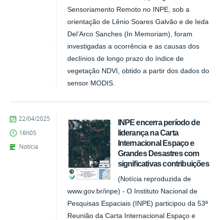
Sensoriamento Remoto no INPE, sob a
orientação de Lênio Soares Galvão e de Ieda
Del’Arco Sanches (In Memoriam), foram
investigadas a ocorrência e as causas dos
declínios de longo prazo do índice de
vegetação NDVI, obtido a partir dos dados do
sensor MODIS.
publicado
22/04/2025
INPE encerra período de
liderança na Carta
16h05
Internacional Espaço e
Notícia
Grandes Desastres com
significativas contribuições
(Notícia reproduzida de
www.gov.br/inpe) - O Instituto Nacional de
Pesquisas Espaciais (INPE) participou da 53ª
Reunião da Carta Internacional Espaço e