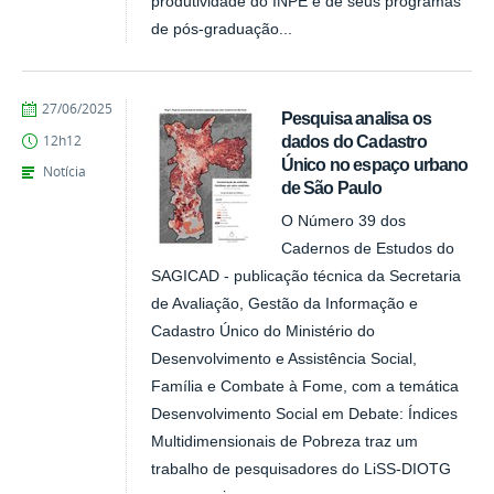
produtividade do INPE e de seus programas
de pós-graduação...
publicado
27/06/2025
Pesquisa analisa os
dados do Cadastro
12h12
Único no espaço urbano
Notícia
de São Paulo
O Número 39 dos
Cadernos de Estudos do
SAGICAD - publicação técnica da Secretaria
de Avaliação, Gestão da Informação e
Cadastro Único do Ministério do
Desenvolvimento e Assistência Social,
Família e Combate à Fome, com a temática
Desenvolvimento Social em Debate: Índices
Multidimensionais de Pobreza traz um
trabalho de pesquisadores do LiSS-DIOTG