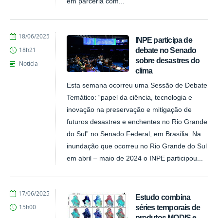
em parceria com...
publicado
18/06/2025
INPE participa de
debate no Senado
18h21
sobre desastres do
Notícia
clima
Esta semana ocorreu uma Sessão de Debate
Temático: “papel da ciência, tecnologia e
inovação na preservação e mitigação de
futuros desastres e enchentes no Rio Grande
do Sul” no Senado Federal, em Brasília. Na
inundação que ocorreu no Rio Grande do Sul
em abril – maio de 2024 o INPE participou...
publicado
17/06/2025
Estudo combina
séries temporais de
15h00
produtos MODIS e