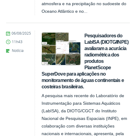
atmosfera e na precipitação no sudoeste do
Oceano Atlântico e no...
publicado
06/08/2025
Pesquisadores do
LabISA (DIOTG/INPE)
11h43
avaliaram a acurácia
Notícia
radiométrica dos
produtos
PlanetScope
SuperDove para aplicações no
monitoramento de águas continentais e
costeiras brasileiras.
A pesquisa mais recente do Laboratório de
Instrumentação para Sistemas Aquáticos
(LabISA), da DIOTG/CGCT do Instituto
Nacional de Pesquisas Espaciais (INPE), em
colaboração com diversas instituições
nacionais e internacionais, apresenta, pela