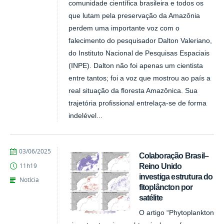
comunidade científica brasileira e todos os
que lutam pela preservação da Amazônia
perdem uma importante voz com o
falecimento do pesquisador Dalton Valeriano,
do Instituto Nacional de Pesquisas Espaciais
(INPE). Dalton não foi apenas um cientista
entre tantos; foi a voz que mostrou ao país a
real situação da floresta Amazônica. Sua
trajetória profissional entrelaça-se de forma
indelével...
publicado
03/06/2025
Colaboração Brasil–
Reino Unido
11h19
investiga estrutura do
Notícia
fitoplâncton por
satélite
O artigo “Phytoplankton