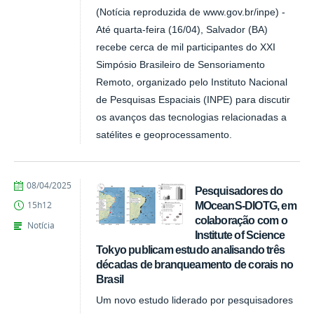
(Notícia reproduzida de www.gov.br/inpe) -
Até quarta-feira (16/04), Salvador (BA)
recebe cerca de mil participantes do XXI
Simpósio Brasileiro de Sensoriamento
Remoto, organizado pelo Instituto Nacional
de Pesquisas Espaciais (INPE) para discutir
os avanços das tecnologias relacionadas a
satélites e geoprocessamento.
publicado
08/04/2025
Pesquisadores do
MOceanS-DIOTG, em
15h12
colaboração com o
Notícia
Institute of Science
Tokyo publicam estudo analisando três
décadas de branqueamento de corais no
Brasil
Um novo estudo liderado por pesquisadores