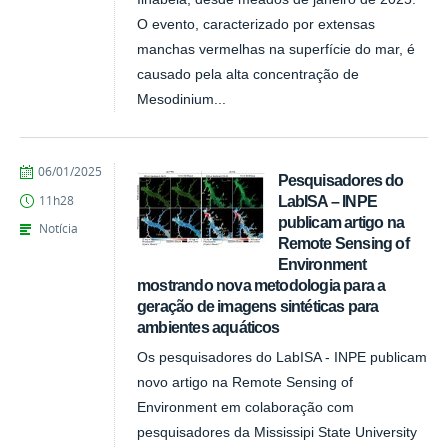
O evento, caracterizado por extensas
manchas vermelhas na superfície do mar, é
causado pela alta concentração de
Mesodinium...
publicado
06/01/2025
Pesquisadores do
LabISA – INPE
11h28
publicam artigo na
Notícia
Remote Sensing of
Environment
mostrando nova metodologia para a
geração de imagens sintéticas para
ambientes aquáticos
Os pesquisadores do LabISA - INPE publicam
novo artigo na Remote Sensing of
Environment em colaboração com
pesquisadores da Mississipi State University