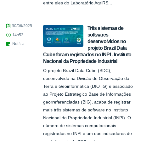
entre eles do Laboratório AgriRS...
publicado
30/06/2025
Três sistemas de
softwares
14h52
desenvolvidos no
Notícia
projeto Brazil Data
Cube foram registrados no INPI - Instituto
Nacional da Propriedade Industrial
O projeto Brazil Data Cube (BDC),
desenvolvido na Divisão de Observação da
Terra e Geoinformática (DIOTG) e associado
ao Projeto Estratégico Base de Informações
georreferenciadas (BIG), acaba de registrar
mais três sistemas de software no Instituto
Nacional da Propriedade Industrial (INPI). O
número de sistemas computacionais
registrados no INPI é um dos indicadores de