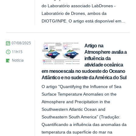
do Laboratório associado LabDrones -
Laboratório de Drones, ambos da
DIOTG/INPE. O artigo está disponível em...
publicado
07/08/2025
Artigo na
Atmosphere avalia a
11h15
influência da
Notícia
atividade oceânica
em mesoescala no sudoeste do Oceano
Atlântico e no sudeste da América do Sul
O artigo "Quantifying the Influence of Sea
Surface Temperature Anomalies on the
Atmosphere and Precipitation in the
Southwestern Atlantic Ocean and
Southeastern South America" (Tradução:
Quantificando a influência das anomalias da
temperatura da superfície do mar na