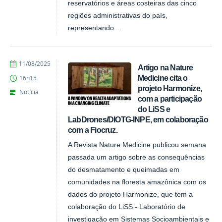
reservatórios e áreas costeiras das cinco
regiões administrativas do país,
representando...
publicado
11/08/2025
Artigo na Nature
Medicine cita o
16h15
projeto Harmonize,
Notícia
com a participação
do LiSS e
LabDrones/DIOTG-INPE, em colaboração
com a Fiocruz.
A Revista Nature Medicine publicou semana
passada um artigo sobre as consequências
do desmatamento e queimadas em
comunidades na floresta amazônica com os
dados do projeto Harmonize, que tem a
colaboração do LiSS - Laboratório de
investigação em Sistemas Socioambientais e