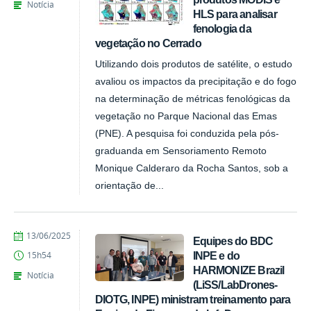
Notícia
HLS para analisar
fenologia da
vegetação no Cerrado
Utilizando dois produtos de satélite, o estudo
avaliou os impactos da precipitação e do fogo
na determinação de métricas fenológicas da
vegetação no Parque Nacional das Emas
(PNE). A pesquisa foi conduzida pela pós-
graduanda em Sensoriamento Remoto
Monique Calderaro da Rocha Santos, sob a
orientação de...
publicado
13/06/2025
Equipes do BDC
INPE e do
15h54
HARMONIZE Brazil
Notícia
(LiSS/LabDrones-
DIOTG, INPE) ministram treinamento para