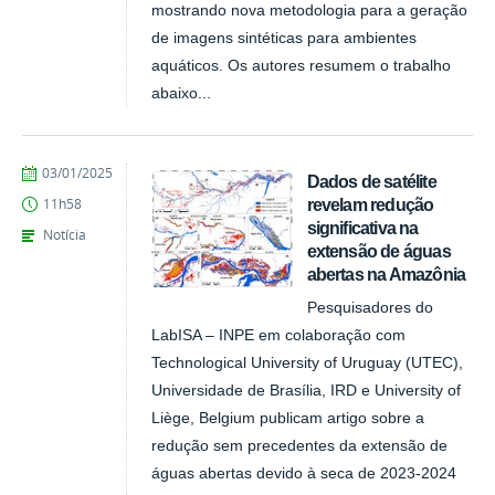
mostrando nova metodologia para a geração
de imagens sintéticas para ambientes
aquáticos. Os autores resumem o trabalho
abaixo...
publicado
03/01/2025
Dados de satélite
revelam redução
11h58
significativa na
Notícia
extensão de águas
abertas na Amazônia
Pesquisadores do
LabISA – INPE em colaboração com
Technological University of Uruguay (UTEC),
Universidade de Brasília, IRD e University of
Liège, Belgium publicam artigo sobre a
redução sem precedentes da extensão de
águas abertas devido à seca de 2023-2024