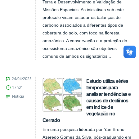
Terra e Desenvolvimento e Validação de
Missões Espaciais. As iniciativas sob este
protocolo visam estudar os balanços de
carbono associados a diferentes tipos de
cobertura do solo, com foco na floresta
amazônica. A conservação e a proteção do
ecossistema amazônico são objetivos
comuns de ambos os signatários...
publicado
24/04/2025
Estudo utiliza séries
temporais para
17h01
analisar tendências e
Notícia
causas de declínios
em índice de
vegetação no
Cerrado
Em uma pesquisa liderada por Yan Breno
Azeredo Gomes da Silva, pós-graduando em