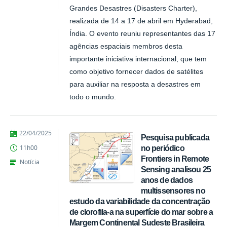
Grandes Desastres (Disasters Charter),
realizada de 14 a 17 de abril em Hyderabad,
Índia. O evento reuniu representantes das 17
agências espaciais membros desta
importante iniciativa internacional, que tem
como objetivo fornecer dados de satélites
para auxiliar na resposta a desastres em
todo o mundo.
publicado
22/04/2025
Pesquisa publicada
no periódico
11h00
Frontiers in Remote
Notícia
Sensing analisou 25
anos de dados
multissensores no
estudo da variabilidade da concentração
de clorofila-a na superfície do mar sobre a
Margem Continental Sudeste Brasileira