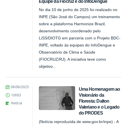
Equipe da Fiocruz e do InfoDengue
No dia 10 de junho de 2025 foi realizado no
INPE (São José do Campos) um treinamento
sobre a plataforma Harmonize Brazil,
desenvolvimento coordenado pelo
LiSS/DIOTG em parceria com o Projeto BDC-
INPE, voltado às equipes do InfoDengue e
Observatório de Clima e Saúde
(FIOCRUZ/RJ). A iniciativa teve como
objetivo...
publicado
06/06/2025
Uma Homenagem ao
Visionário da
10h03
Floresta: Dalton
Notícia
Valeriano e o Legado
do PRODES
(Notícia reproduzida de www.gov.br/inpe) - A