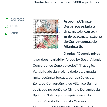
Charter foi organizado em 2000 a partir das...
publicado
19/08/2025
Artigo na Climate
Dynamics estuda a
17h18
dinâmica da camada
Notícia
limite oceânica na Zona
de Convergência do
Atlântico Sul
O artigo "Oceanic mixed
layer depth variability forced by South Atlantic
Convergence Zone episodes" (Tradução:
Variabilidade da profundidade da camada
limite oceânica forçada por episódios da
Zona de Convergência do Atlântico Sul) foi
publicado no periódico Climate Dynamics da
Springer Nature por pesquisadores do
Laboratório de Estudos do Oceano e