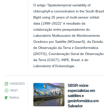
O artigo "Spatiotemporal variability of
chlorophyll-a concentration in the South Brazil
Bight using 25 years of multi-sensor orbital
data (1998–2022)" é resultado da
colaboração entre pesquisadores do
Laboratório Multiusuário de Monitoramento
Oceânico por Satélite (MOceanS), da Divisão
de Observação da Terra e Geoinformática
(DIOTG), Coordenação Geral de Observação
da Terra (CGCT), INPE, Brasil, e do
Laboratoire d'Océanologie...
publicado
14/04/2025
SBSR reúne
especialistas em
18h37
satélites e
Notícia
geoinformática em
Salvador