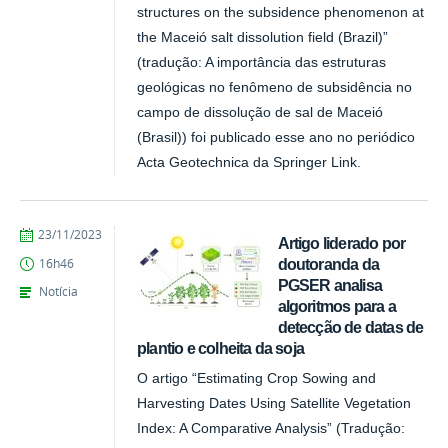
structures on the subsidence phenomenon at
the Maceió salt dissolution field (Brazil)”
(tradução: A importância das estruturas
geológicas no fenômeno de subsidência no
campo de dissolução de sal de Maceió
(Brasil)) foi publicado esse ano no periódico
Acta Geotechnica da Springer Link.
publicado
23/11/2023
Artigo liderado por
doutoranda da
16h46
PGSER analisa
Notícia
algoritmos para a
detecção de datas de
plantio e colheita da soja
O artigo “Estimating Crop Sowing and
Harvesting Dates Using Satellite Vegetation
Index: A Comparative Analysis” (Tradução: