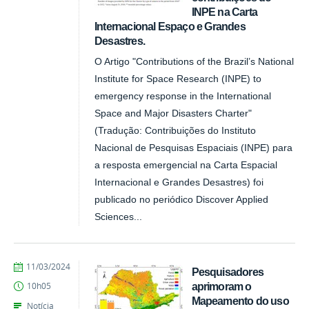
INPE na Carta
Internacional Espaço e Grandes
Desastres.
O Artigo "Contributions of the Brazil’s National
Institute for Space Research (INPE) to
emergency response in the International
Space and Major Disasters Charter"
(Tradução: Contribuições do Instituto
Nacional de Pesquisas Espaciais (INPE) para
a resposta emergencial na Carta Espacial
Internacional e Grandes Desastres) foi
publicado no periódico Discover Applied
Sciences...
publicado
11/03/2024
Pesquisadores
aprimoram o
10h05
Mapeamento do uso
Notícia