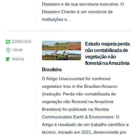
Disasters e de sua secretaria executiva. O
Disasters Charter é um consórcio de
instituições e...
publicado
22/08/2024
Estudo mapeia perda
não contabilizada de
16h38
vegetação não
Notícia
florestal na Amazônia
Brasileira
O Artigo Unaccounted for nonforest
vegetation loss in the Brazilian Amazon
(tradução: Perda não contabilizada de
vegetação não florestal na Amazônia
Brasileira) foi publicado na Revista
Communication Earth & Environment. O
Artigo é resultado de um trabalho científico e
técnico, iniciado em 2021, desenvolvido por