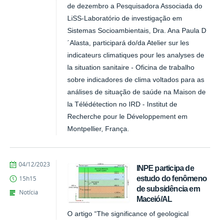
de dezembro a Pesquisadora Associada do
LiSS-Laboratório de investigação em
Sistemas Socioambientais, Dra. Ana Paula D
´Alasta, participará do/da Atelier sur les
indicateurs climatiques pour les analyses de
la situation sanitaire - Oficina de trabalho
sobre indicadores de clima voltados para as
análises de situação de saúde na Maison de
la Télédétection no IRD - Institut de
Recherche pour le Développement em
Montpellier, França.
publicado
04/12/2023
INPE participa de
estudo do fenômeno
15h15
de subsidência em
Notícia
Maceió/AL
O artigo “The significance of geological