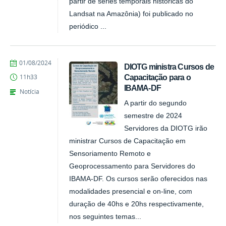
partir de séries temporais históricas do
Landsat na Amazônia) foi publicado no
periódico ...
publicado
01/08/2024
DIOTG ministra Cursos de
Capacitação para o
11h33
IBAMA-DF
Notícia
A partir do segundo
semestre de 2024
Servidores da DIOTG irão
ministrar Cursos de Capacitação em
Sensoriamento Remoto e
Geoprocessamento para Servidores do
IBAMA-DF. Os cursos serão oferecidos nas
modalidades presencial e on-line, com
duração de 40hs e 20hs respectivamente,
nos seguintes temas...