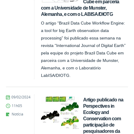
Cube em parceria
com a Universidade de Munster,
Alemanha, e com o LABISA/DIOTG
O artigo “Brazil Data Cube Workflow Engine:
a tool for big Earth observation data
processing” foi publicado essa semana na
revista “International Journal of Digital Earth”
pela equipe do projeto Brazil Data Cube em
parceira com a Universidade de Munster,
Alemanha, e com o Laboratório
LabISA/DIOTG.
publicado
09/02/2024
Artigo publicado na
Perspectives in
11h05
Ecology and
Notícia
Conservation com
participação de
pesquisadores da