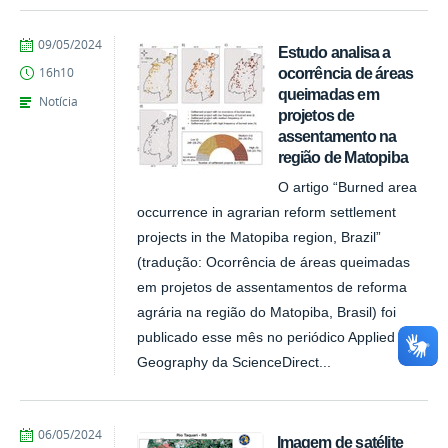
publicado
09/05/2024
Estudo analisa a
ocorrência de áreas
16h10
queimadas em
Notícia
projetos de
assentamento na
região de Matopiba
O artigo “Burned area
occurrence in agrarian reform settlement
projects in the Matopiba region, Brazil”
(tradução: Ocorrência de áreas queimadas
em projetos de assentamentos de reforma
agrária na região do Matopiba, Brasil) foi
publicado esse mês no periódico Applied
Geography da ScienceDirect...
publicado
06/05/2024
Imagem de satélite