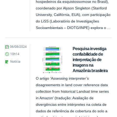
hospedeiros da esquistossomose no Brasil),
coordenado por Alyson Singleton (Stanford
University, Califórnia, EUA), com participação
do LiSS (Laboratório de Investigações
Socioambientais – DIOTG/INPE) explora o ...
publicado
06/08/2024
Pesquisa investiga
confiabilidade de
10h14
interpretação de
Notícia
imagens na
Amazônia brasileira
O artigo ‘Assessing interpreter’s
disagreements in land cover reference data
collection from historical Landsat time series
in Amazon’ (tradução: Avaliação de
divergências entre intérpretes na coleta de
dados de referência de cobertura do solo a