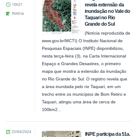
revela extensão da
10h21
inundação no Vale do
Notícia
Taquari no Rio
Grande do Sul
(Notícia reproduzida de
www.gov.br/MCTI) O Instituto Nacional de
Pesquisas Espaciais (INPE) disponibilizou,
nesta terça-feira (3), na Carta Internacional
Espaço e Grandes Desastres, o primeiro
mapa que mostra a extensão da inundação
no Rio Grande do Sul. O registro revela que
a área inundada pelo rio Taquari, em um
trecho entre os municípios de Bom Retiro e
Taquari, atingiu uma área de cerca de
100km2...
publicado
25/04/2024
INPE participa da 51a.