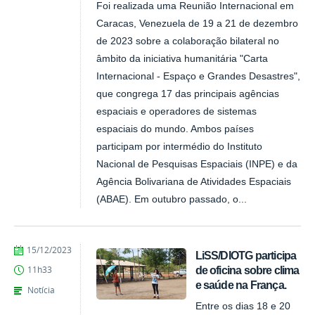
Foi realizada uma Reunião Internacional em
Caracas, Venezuela de 19 a 21 de dezembro
de 2023 sobre a colaboração bilateral no
âmbito da iniciativa humanitária "Carta
Internacional - Espaço e Grandes Desastres",
que congrega 17 das principais agências
espaciais e operadores de sistemas
espaciais do mundo. Ambos países
participam por intermédio do Instituto
Nacional de Pesquisas Espaciais (INPE) e da
Agência Bolivariana de Atividades Espaciais
(ABAE). Em outubro passado, o...
publicado
15/12/2023
LiSS/DIOTG participa
de oficina sobre clima
11h33
e saúde na França.
Notícia
Entre os dias 18 e 20