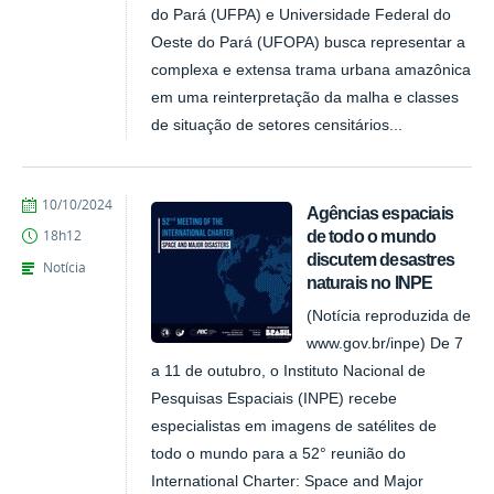
do Pará (UFPA) e Universidade Federal do
Oeste do Pará (UFOPA) busca representar a
complexa e extensa trama urbana amazônica
em uma reinterpretação da malha e classes
de situação de setores censitários...
publicado
10/10/2024
Agências espaciais
de todo o mundo
18h12
discutem desastres
Notícia
naturais no INPE
(Notícia reproduzida de
www.gov.br/inpe) De 7
a 11 de outubro, o Instituto Nacional de
Pesquisas Espaciais (INPE) recebe
especialistas em imagens de satélites de
todo o mundo para a 52° reunião do
International Charter: Space and Major