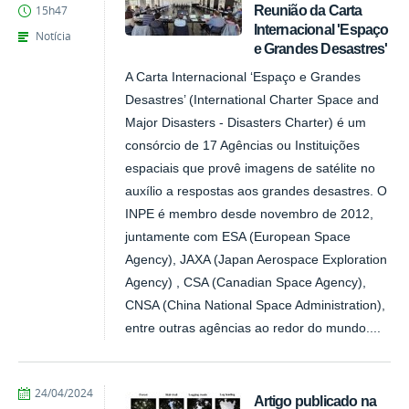
Reunião da Carta
15h47
Internacional 'Espaço
Notícia
e Grandes Desastres'
A Carta Internacional ‘Espaço e Grandes
Desastres’ (International Charter Space and
Major Disasters - Disasters Charter) é um
consórcio de 17 Agências ou Instituições
espaciais que provê imagens de satélite no
auxílio a respostas aos grandes desastres. O
INPE é membro desde novembro de 2012,
juntamente com ESA (European Space
Agency), JAXA (Japan Aerospace Exploration
Agency) , CSA (Canadian Space Agency),
CNSA (China National Space Administration),
entre outras agências ao redor do mundo....
publicado
24/04/2024
Artigo publicado na