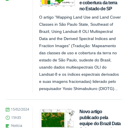
e cobertura da terra
no Estado de SP
O artigo “Mapping Land Use and Land Cover
Classes in São Paulo State, Southeast of
Brazil, Using Landsat-8 OLI Multispectral
Data and the Derived Spectral Indices and
Fraction Images” (Tradução: Mapeamento
das classes de uso e cobertura da terra no
estado de São Paulo, sudeste do Brasil,
usando dados multiespectrais OLI do
Landsat-8 e os índices espectrais derivados
e suas imagens fracionadas) liderado pelo
pesquisador Yosio Shimabukuro (DIOTG)...
publicado
15/02/2024
Novo artigo
publicado pela
15h35
equipe do Brazil Data
Notícia