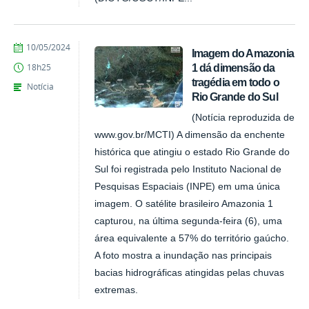
publicado
10/05/2024
Imagem do Amazonia
1 dá dimensão da
18h25
tragédia em todo o
Notícia
Rio Grande do Sul
(Notícia reproduzida de
www.gov.br/MCTI) A dimensão da enchente
histórica que atingiu o estado Rio Grande do
Sul foi registrada pelo Instituto Nacional de
Pesquisas Espaciais (INPE) em uma única
imagem. O satélite brasileiro Amazonia 1
capturou, na última segunda-feira (6), uma
área equivalente a 57% do território gaúcho.
A foto mostra a inundação nas principais
bacias hidrográficas atingidas pelas chuvas
extremas.