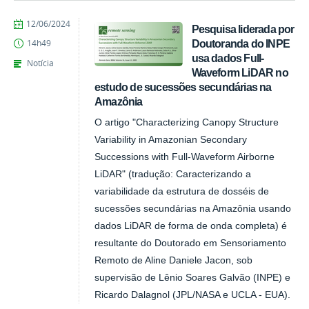
publicado
12/06/2024
Pesquisa liderada por
Doutoranda do INPE
14h49
usa dados Full-
Notícia
Waveform LiDAR no
estudo de sucessões secundárias na
Amazônia
O artigo "Characterizing Canopy Structure
Variability in Amazonian Secondary
Successions with Full-Waveform Airborne
LiDAR" (tradução: Caracterizando a
variabilidade da estrutura de dosséis de
sucessões secundárias na Amazônia usando
dados LiDAR de forma de onda completa) é
resultante do Doutorado em Sensoriamento
Remoto de Aline Daniele Jacon, sob
supervisão de Lênio Soares Galvão (INPE) e
Ricardo Dalagnol (JPL/NASA e UCLA - EUA).