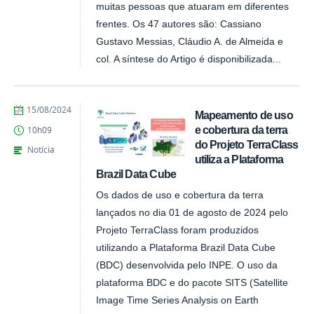
muitas pessoas que atuaram em diferentes
frentes. Os 47 autores são: Cassiano
Gustavo Messias, Cláudio A. de Almeida e
col. A síntese do Artigo é disponibilizada...
publicado
15/08/2024
Mapeamento de uso
e cobertura da terra
10h09
do Projeto TerraClass
Notícia
utiliza a Plataforma
Brazil Data Cube
Os dados de uso e cobertura da terra
lançados no dia 01 de agosto de 2024 pelo
Projeto TerraClass foram produzidos
utilizando a Plataforma Brazil Data Cube
(BDC) desenvolvida pelo INPE. O uso da
plataforma BDC e do pacote SITS (Satellite
Image Time Series Analysis on Earth