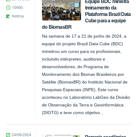
Equipe BDC ministra
treinamento da
10h00
Plataforma Brazil Data
Notícia
Cube para a equipe
do BiomasBR
Na semana de 17 a 21 de junho de 2024, a
equipe do projeto Brazil Data Cube (BDC)
ministrou um curso para os profissionais,
incluindo intérpretes, auditores e
desenvolvedores, do Programa de
Monitoramento dos Biomas Brasileiros por
Satélite (BiomasBR) do Instituto Nacional de
Pesquisas Espaciais (INPE). Este curso
aconteceu no Laboratório LabGeo da Divisão
de Observação da Terra e Geoinformática
(DIOTG) e teve como objetivo...
publicado
24/06/2024