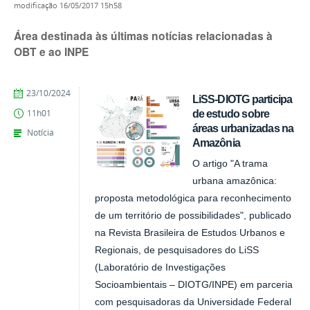
modificação
16/05/2017 15h58
Área destinada às últimas notícias relacionadas à
OBT e ao INPE
publicado
23/10/2024
LiSS-DIOTG participa
de estudo sobre
11h01
áreas urbanizadas na
Notícia
Amazônia
O artigo "A trama
urbana amazônica:
proposta metodológica para reconhecimento
de um território de possibilidades", publicado
na Revista Brasileira de Estudos Urbanos e
Regionais, de pesquisadores do LiSS
(Laboratório de Investigações
Socioambientais – DIOTG/INPE) em parceria
com pesquisadoras da Universidade Federal